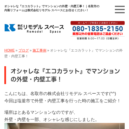
オシャレな『エコカラット』でマンションの外壁・内壁工事！｜名取市の
内装リフォームは株式会社リモデル スペースにお任せください！
HOME
»
ブログ
»
施工事例
»
オシャレな『エコカラット』でマンションの外
壁・内壁工事！
オシャレな『エコカラット』でマンション
の外壁・内壁工事！
こんにちは、名取市の株式会社リモデル スペースです(^^)
今回は塩釜市で外壁・内壁工事を行った時の施工をご紹介！
場所はとあるマンションなのですが、
外壁・内壁を一部、オシャレな感じにしました。