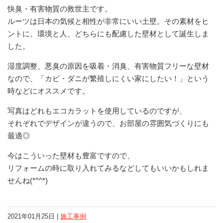
快臭・有害物質の救世主です。
ルーツは日本の気候と相性が非常にいい土壁。その素材をヒ
ントに、環境と人、どちらにも配慮した壁材として誕生しま
した。
湿度調整、悪臭の原因を吸着・消臭、有害物質フリーな壁材
なので、「カビ・ダニが繁殖しにくい家にしたい！」という
時などにオススメです。
写真はどれもエコカラットを使用しているのですが、
それぞれでデザインが違うので、お部屋の雰囲気づくりにも
最適◎
今はこういった壁材も豊富ですので、
リフォームの時に取り入れてみるなどしてもいいかもしれま
せんね(*^^*)
2021年01月25日 |
施工事例